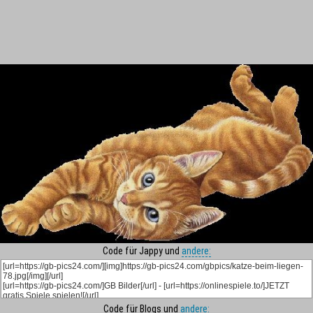
Code für Jappy und
andere:
Code für Blogs und
andere: