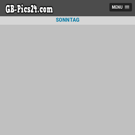
MENU
SONNTAG