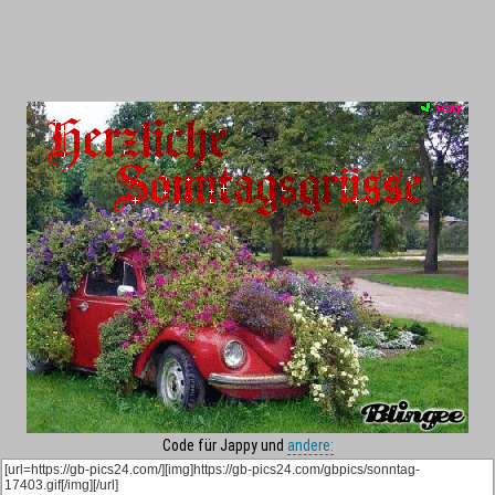
Code für Jappy und
andere: