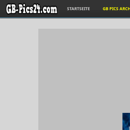
STARTSEITE
GB PICS ARC