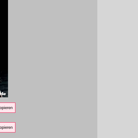
opieren
opieren