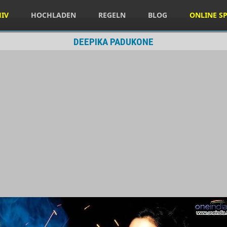
HIV
HOCHLADEN
REGELN
BLOG
ONLINE SP
DEEPIKA PADUKONE