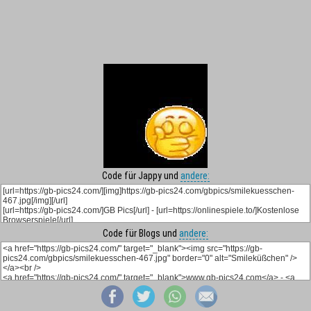
Code für Jappy und
andere:
Code für Blogs und
andere: