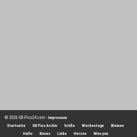
© 2026 GB-Pics24.com -
Impressum
Startseite
GB Pics Archiv
Grüße
Wochentage
Blumen
Hallo
Kisses
Liebe
Herzen
Miss you