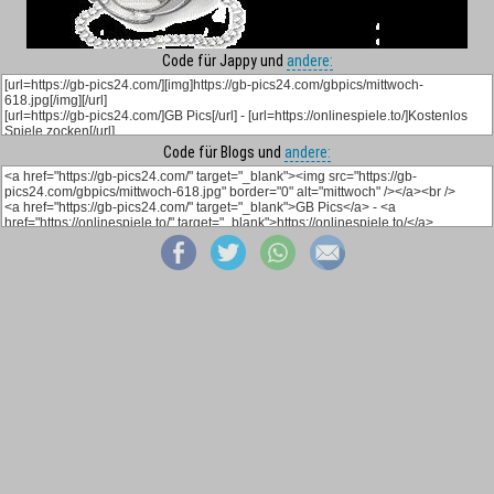
Code für Jappy und
andere:
Code für Blogs und
andere: