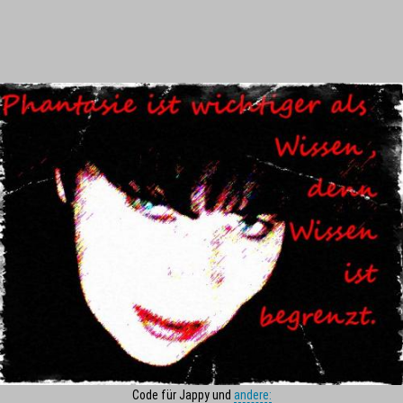
Code für Jappy und
andere: