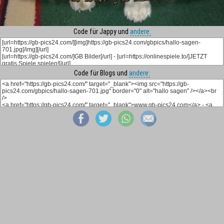
Code für Jappy und
andere:
Code für Blogs und
andere: