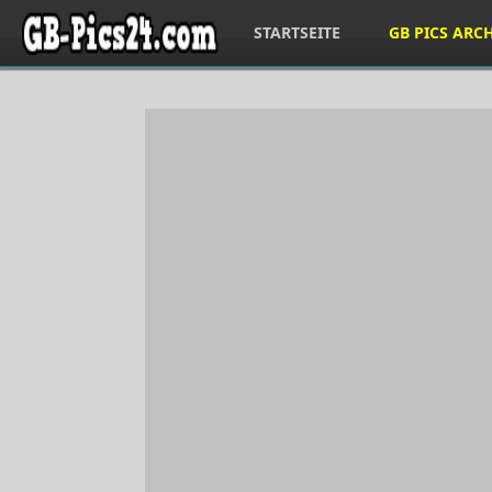
STARTSEITE
GB PICS ARC