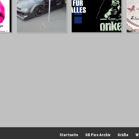
Startseite
GB Pics Archiv
Grüße
W