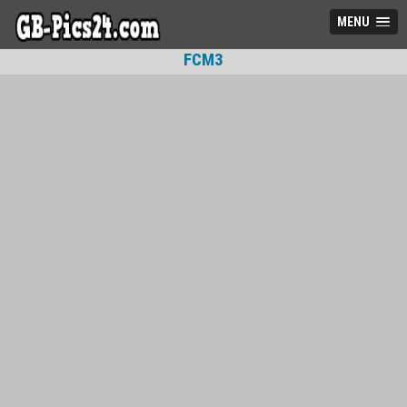
MENU
FCM3