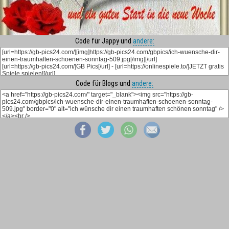
Code für Jappy und
andere:
Code für Blogs und
andere: