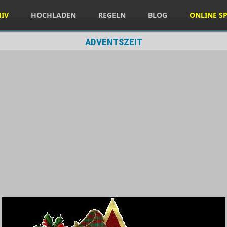
HIV
HOCHLADEN
REGELN
BLOG
ONLINE SP
ADVENTSZEIT