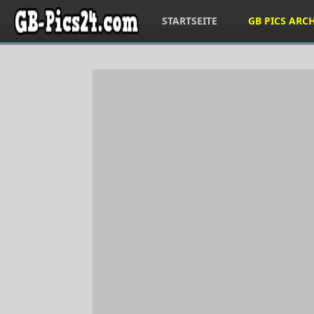
STARTSEITE
GB PICS ARC