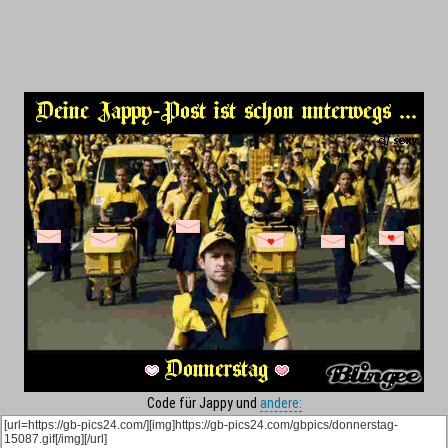
Code für Jappy und
andere: