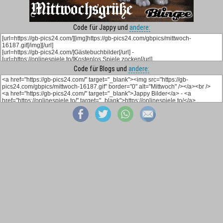
Code für Jappy und
andere:
Code für Blogs und
andere: