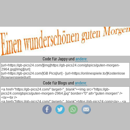
Code für Jappy und
andere:
Code für Blogs und
andere: