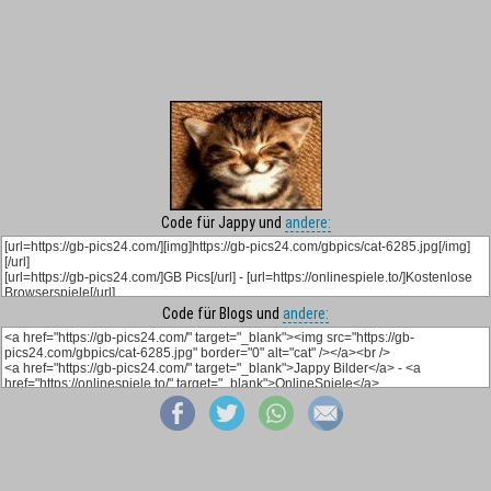
Code für Jappy und
andere:
Code für Blogs und
andere: