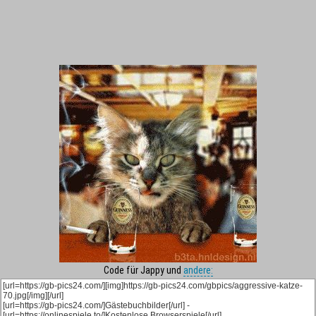
Code für Jappy und
andere: