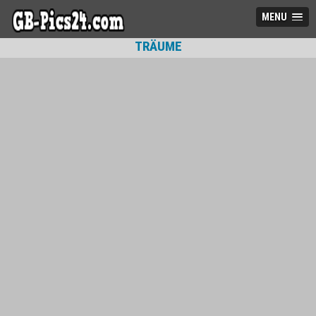
MENU
TRÄUME