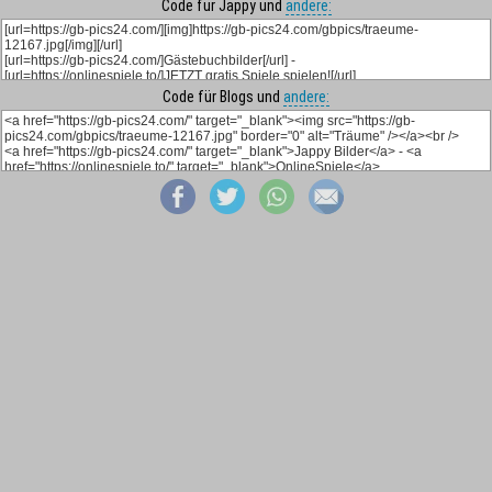
Code für Jappy und
andere:
Code für Blogs und
andere: