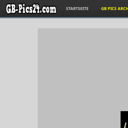
STARTSEITE
GB PICS ARC