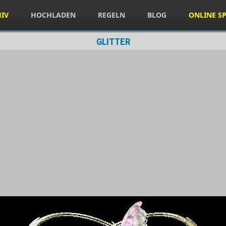
HIV
HOCHLADEN
REGELN
BLOG
ONLINE SP
GLITTER