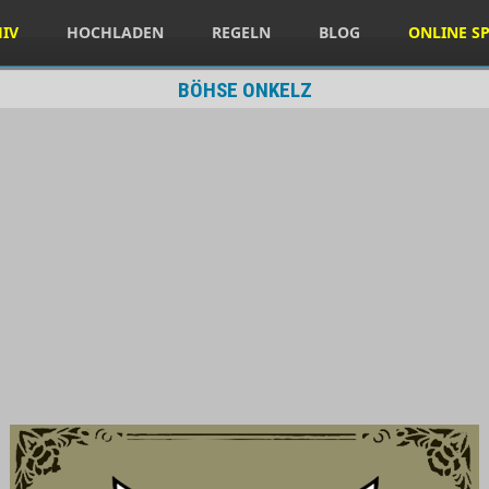
HIV
HOCHLADEN
REGELN
BLOG
ONLINE SP
BÖHSE ONKELZ