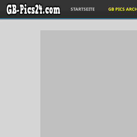
STARTSEITE
GB PICS ARC