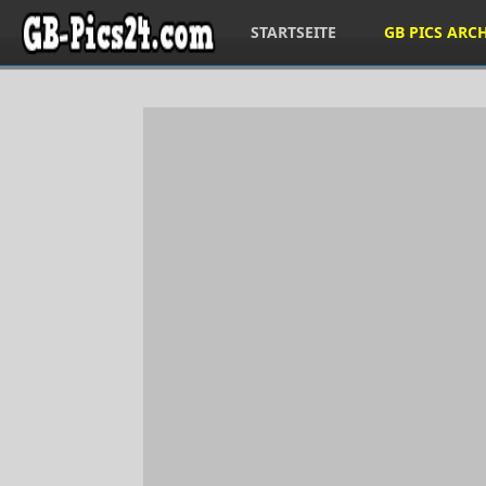
STARTSEITE
GB PICS ARC