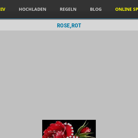
HIV
HOCHLADEN
REGELN
BLOG
ONLINE SP
ROSE,ROT