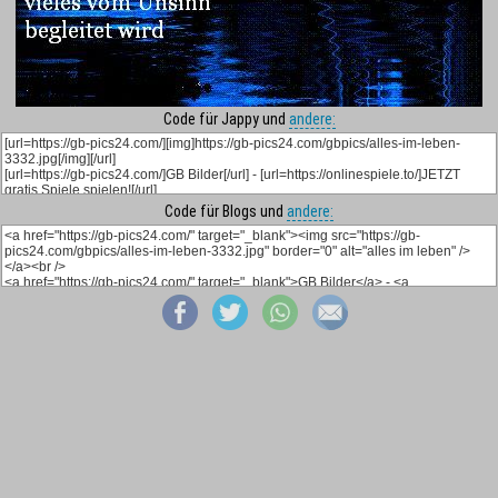
Code für Jappy und
andere:
Code für Blogs und
andere: