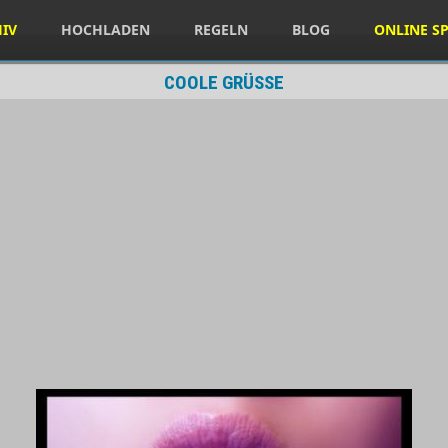
HIV
HOCHLADEN
REGELN
BLOG
ONLINE SP
COOLE GRÜSSE