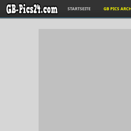
STARTSEITE
GB PICS ARC