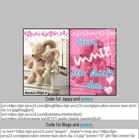
Code für Jappy und
andere:
Code für Blogs und
andere: