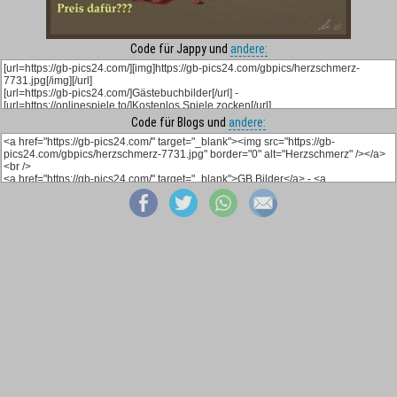
Code für Jappy und
andere:
Code für Blogs und
andere: