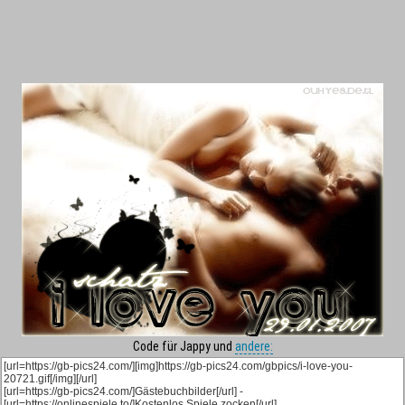
Code für Jappy und
andere: