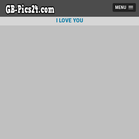
MENU
I LOVE YOU