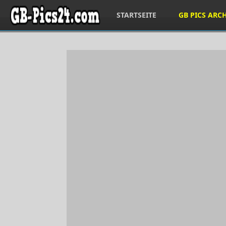
STARTSEITE
GB PICS ARC