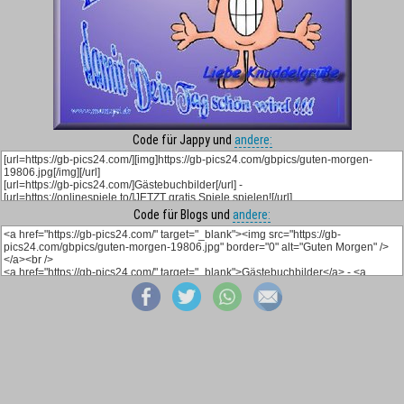
Code für Jappy und
andere:
Code für Blogs und
andere: