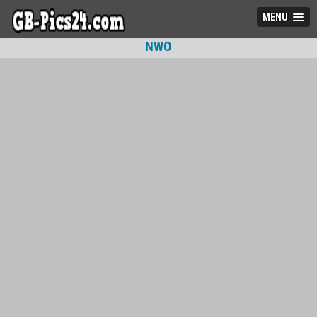
MENU
NWO