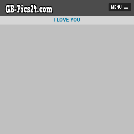
MENU
I LOVE YOU