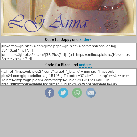
Code für Jappy und
andere:
Code für Blogs und
andere: