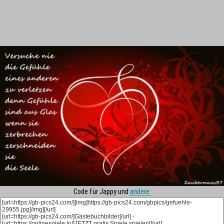
Code für Jappy und
andere: