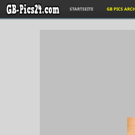
STARTSEITE
GB PICS ARC