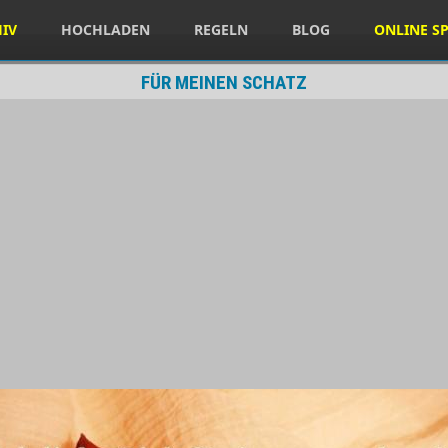
HIV
HOCHLADEN
REGELN
BLOG
ONLINE SP
FÜR MEINEN SCHATZ