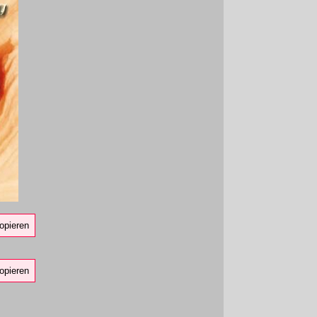
opieren
opieren