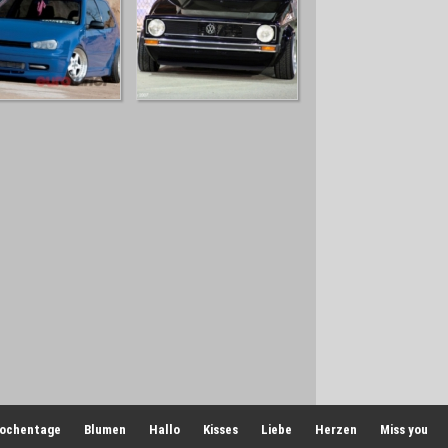
ochentage
Blumen
Hallo
Kisses
Liebe
Herzen
Miss you