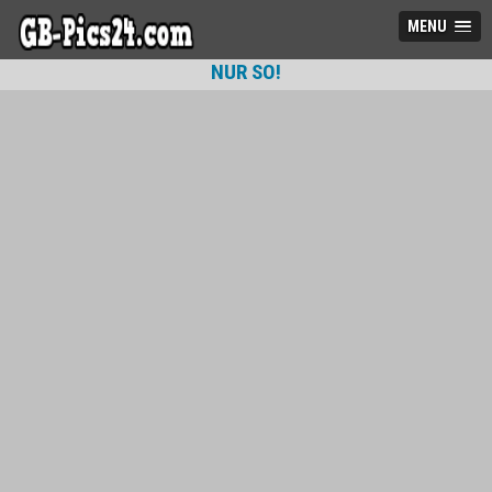
MENU
NUR SO!