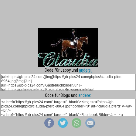
Code für Jappy und
andere:
Code für Blogs und
andere: