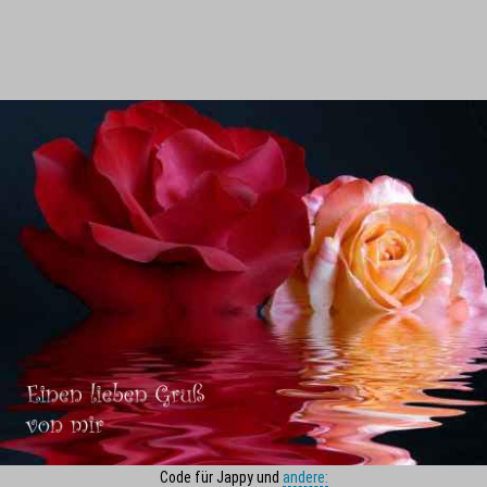
Code für Jappy und
andere: