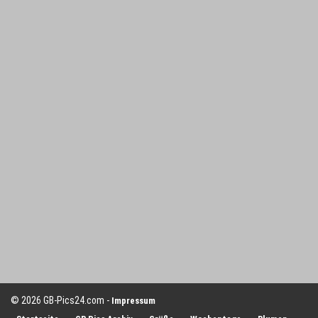
© 2026 GB-Pics24.com -
Impressum