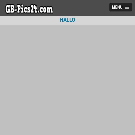
MENU
HALLO