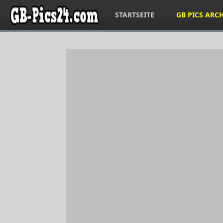
STARTSEITE
GB PICS ARC