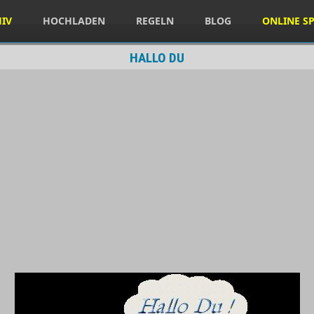
HIV
HOCHLADEN
REGELN
BLOG
ONLINE SP
HALLO DU