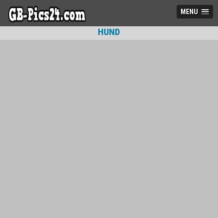
MENU
HUND