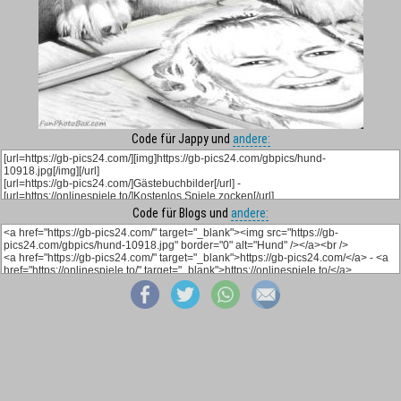
Code für Jappy und
andere:
Code für Blogs und
andere: