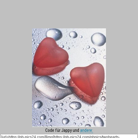
Code für Jappy und
andere: