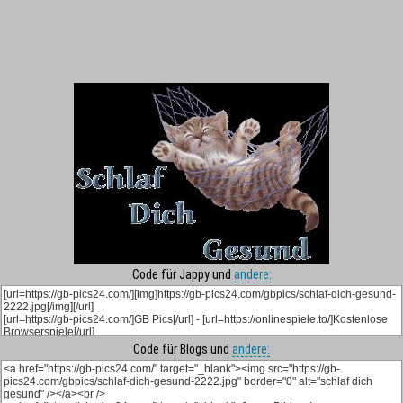
Code für Jappy und
andere:
Code für Blogs und
andere: