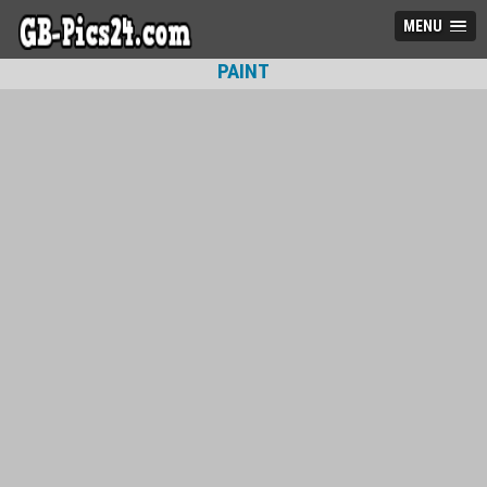
MENU
PAINT