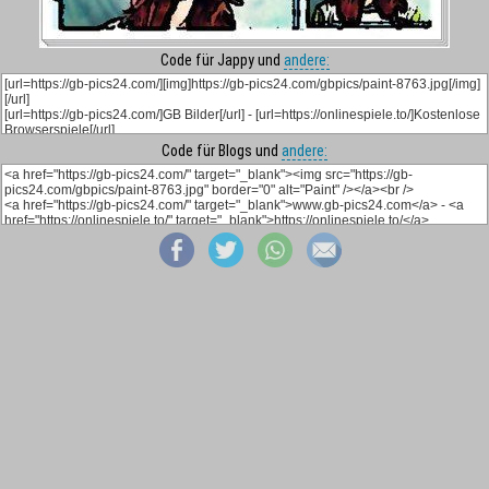
Code für Jappy und
andere:
Code für Blogs und
andere: