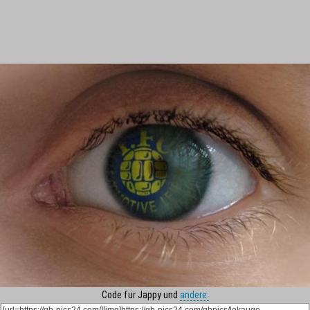
Code für Jappy und
andere: