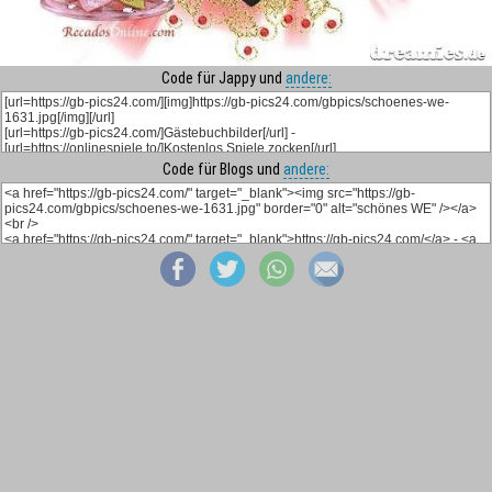
Code für Jappy und
andere:
Code für Blogs und
andere: