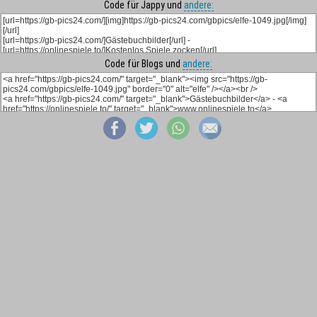
Code für Jappy und
andere:
Code für Blogs und
andere: