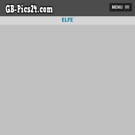
MENU
ELFE