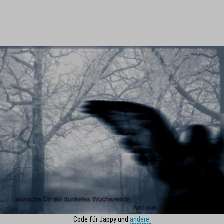
Code für Jappy und
andere: