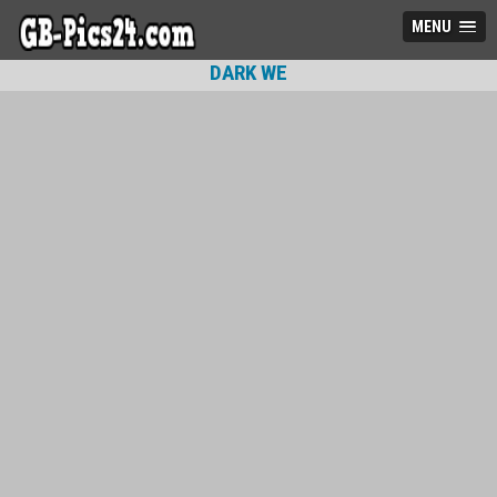
MENU
DARK WE