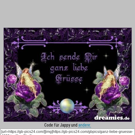
Code für Jappy und
andere: