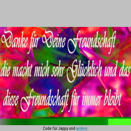
Code für Jappy und
andere: