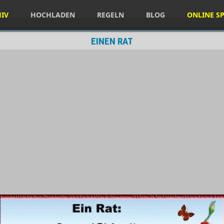
HIV
HOCHLADEN
REGELN
BLOG
ONLINE SP
EINEN RAT