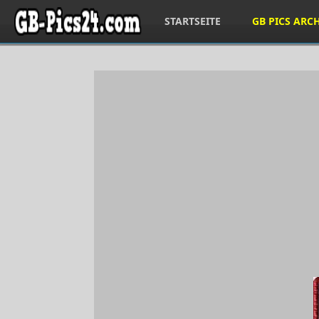
STARTSEITE
GB PICS ARC