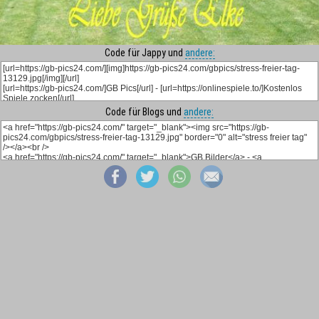
Code für Jappy und
andere:
Code für Blogs und
andere: