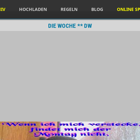
HIV
HOCHLADEN
REGELN
BLOG
ONLINE SP
DIE WOCHE ** DW