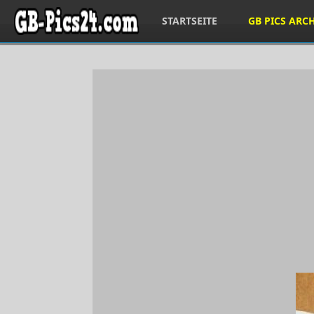
STARTSEITE
GB PICS ARC